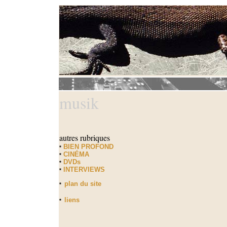
musik
autres rubriques
BIEN PROFOND
*
CINÉMA
*
DVDs
*
INTERVIEWS
*
plan du site
*
liens
*